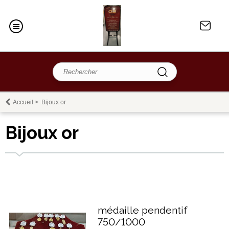
Accueil
>
Bijoux or
Bijoux or
médaille pendentif
750/1000