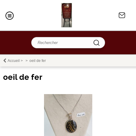
Accueil
>
>
oeil de fer
oeil de fer