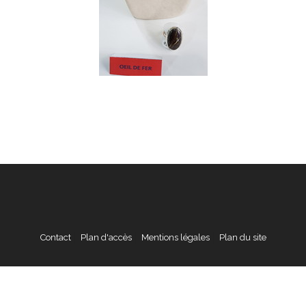
Contact
Plan d'accès
Mentions légales
Plan du site