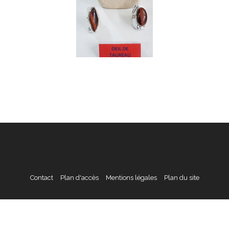
Contact
Plan d'accès
Mentions légales
Plan du site